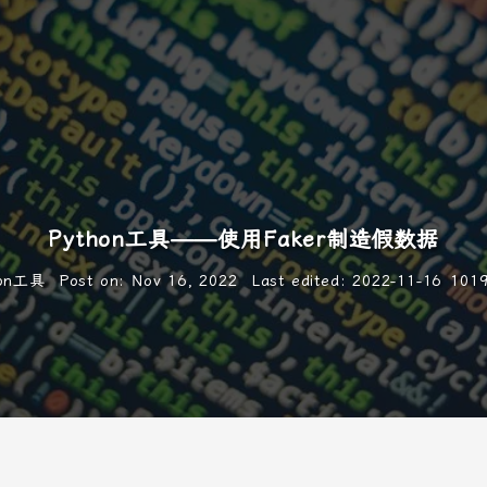
Python工具——使用Faker制造假数据
hon工具
Post on
:
Nov 16, 2022
Last edited
:
2022-11-16
101