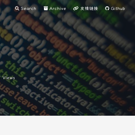
Search
Archive
友情链接
Github
9
Views