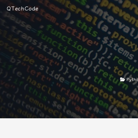
QTechCode
Pyt