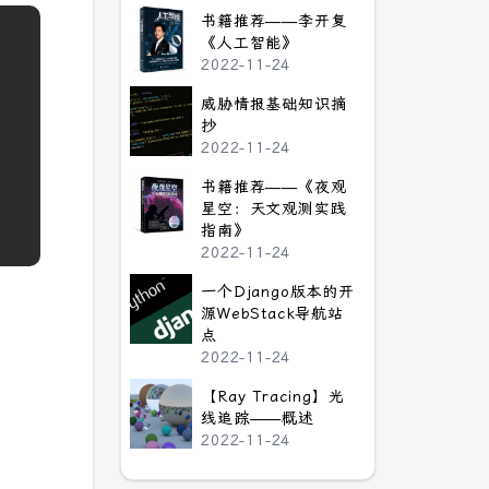
书籍推荐——李开复
《人工智能》
2022-11-24
威胁情报基础知识摘
抄
2022-11-24
书籍推荐——《夜观
星空：天文观测实践
指南》
2022-11-24
一个Django版本的开
源WebStack导航站
点
2022-11-24
【Ray Tracing】光
线追踪——概述
2022-11-24