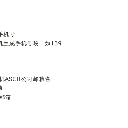
手机号

)：随机生成手机号段，如139
：随机ASCII公司邮箱名



邮箱
